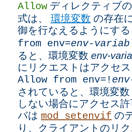
ディレクティブの
Allow
式は、
環境変数
の存在
御を行なえるようにす
from env=
env-variab
ると、環境変数
env-vari
にリクエストはアクセス
Allow from env=!
env
されていると、環境変
しない場合にアクセス許
バは
の
mod_setenvif
り、クライアントのリク