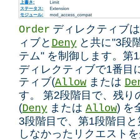
上書き:
Limit
ステータス:
Extension
モジュール:
mod_access_compat
ディレクティブ
Order
ィブと
と共に"3段
Deny
テム" を制御します。第
ディレクティブで1番目
ティブ(
または
Allow
De
す。 第2段階目で、残
(
または
) 
Deny
Allow
3段階目で、第1段階目と
しなかったリクエストを