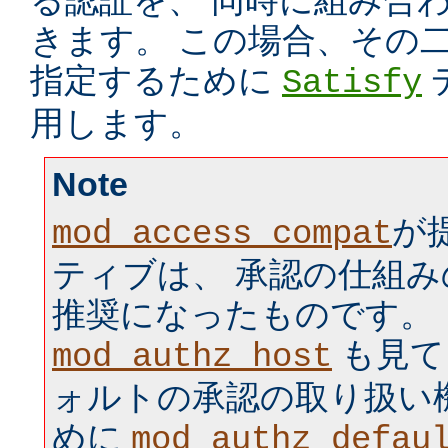
る認証を、 同時に組み合
きます。 この場合、その
指定するために
Satisfy
用します。
Note
が
mod_access_compat
ティブは、 承認の仕組
推奨になったものです。
も見て
mod_authz_host
ォルトの承認の取り扱い
めに
mod_authz_defau