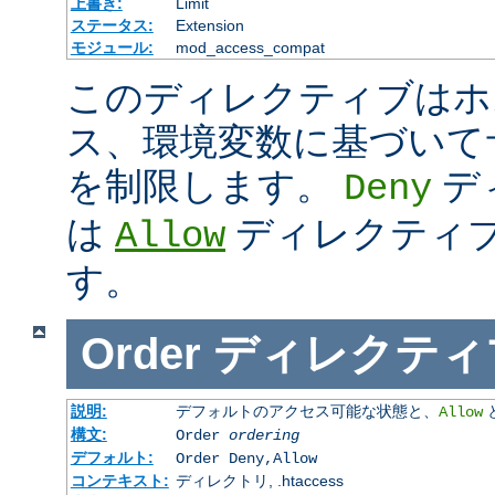
上書き:
Limit
ステータス:
Extension
モジュール:
mod_access_compat
このディレクティブはホス
ス、環境変数に基づいて
を制限します。
デ
Deny
は
ディレクティ
Allow
す。
Order
ディレクティ
説明:
デフォルトのアクセス可能な状態と、
Allow
構文:
Order
ordering
デフォルト:
Order Deny,Allow
コンテキスト:
ディレクトリ, .htaccess