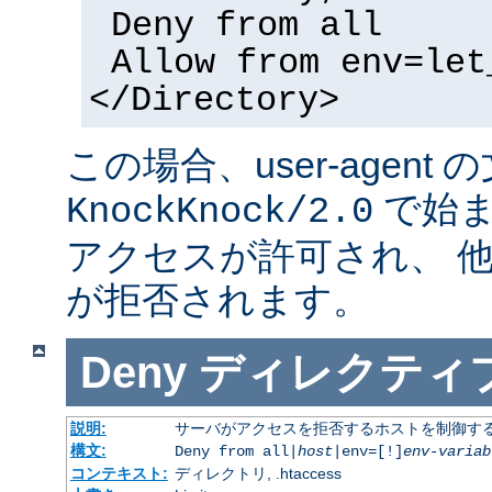
Deny from all
Allow from env=let
</Directory>
この場合、user-agent
で始ま
KnockKnock/2.0
アクセスが許可され、 
が拒否されます。
Deny
ディレクティ
説明:
サーバがアクセスを拒否するホストを制御す
構文:
Deny from all|
host
|env=[!]
env-variab
コンテキスト:
ディレクトリ, .htaccess