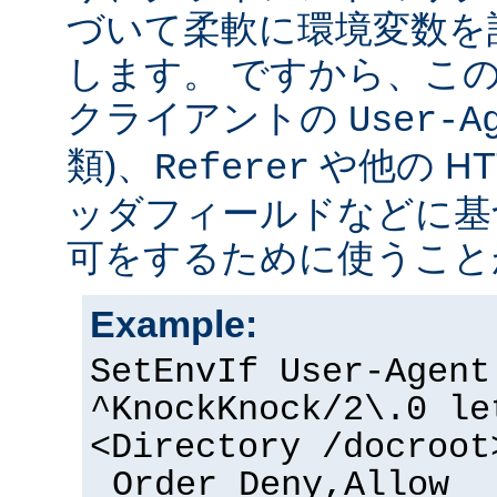
づいて柔軟に環境変数を
します。 ですから、こ
クライアントの
User-A
類)、
や他の H
Referer
ッダフィールドなどに基
可をするために使うこと
Example:
SetEnvIf User-Agent
^KnockKnock/2\.0 le
<Directory /docroot
Order Deny,Allow