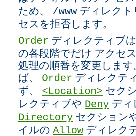
ため、
ディレクト
/www
セスを拒否します。
ディレクティブは
Order
の各段階でだけ アクセ
処理の順番を変更します
ば、
ディレクテ
Order
ず、
セク
<Location>
レクティブや
ディ
Deny
セクション
Directory
イルの
ディレク
Allow