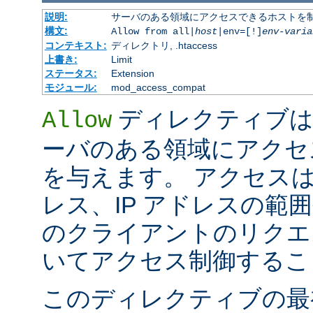
説明:
サーバのある領域にアクセスできるホストを
構文:
Allow from all|
host
|env=[!]
env-varia
コンテキスト:
ディレクトリ, .htaccess
上書き:
Limit
ステータス:
Extension
モジュール:
mod_access_compat
ディレクティブは
Allow
ーバのある領域にアクセ
を与えます。 アクセスは
レス、IP アドレスの範
のクライアントのリクエ
いてアクセス制御するこ
このディレクティブの最