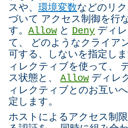
スや、
環境変数
などのリク
づいて アクセス制御を行
す。
と
ディレ
Allow
Deny
て、 どのようなクライア
可する、しないを指定し
ィレクティブを使って、 
ス状態と、
ディレ
Allow
ィレクティブとのお互いへ
定します。
ホストによるアクセス制