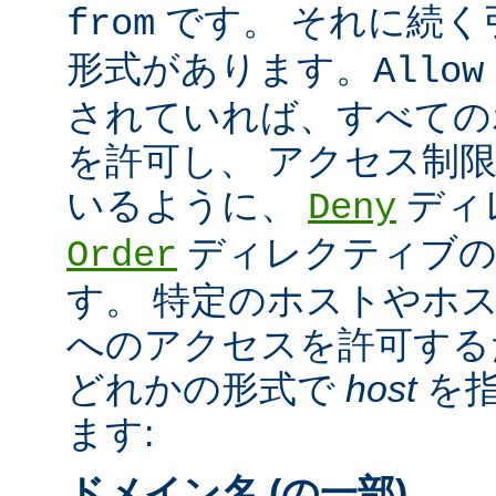
です。 それに続く
from
形式があります。
Allow
されていれば、すべての
を許可し、 アクセス制
いるように、
ディ
Deny
ディレクティブの
Order
す。 特定のホストやホ
へのアクセスを許可する
どれかの形式で
host
を指
ます:
ドメイン名 (の一部)