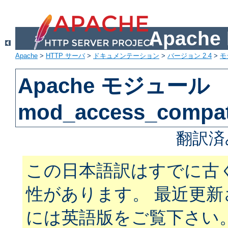
Apach
Apache
>
HTTP サーバ
>
ドキュメンテーション
>
バージョン 2.4
>
モ
Apache モジュール
mod_access_compa
翻訳済
この日本語訳はすでに古
性があります。 最近更
には英語版をご覧下さい