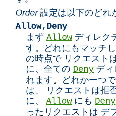
Order
設定は以下のどれ
Allow,Deny
まず
ディレク
Allow
す。どれにもマッチし
の時点で リクエスト
に、全ての
ディ
Deny
れます。どれか一つで
は、 リクエストは拒
に、
にも
Allow
Deny
ったリクエストは デ