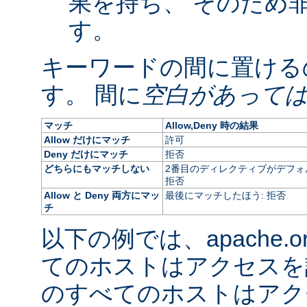
果を持ち、 そのため
す。
キーワードの間に置ける
す。 間に
空白があって
マッチ
Allow,Deny 時の結果
Allow だけにマッチ
許可
Deny だけにマッチ
拒否
どちらにもマッチしない
2番目のディレクティブがデフォ
拒否
Allow と Deny 両方にマッ
最後にマッチしたほう: 拒否
チ
以下の例では、apache.
てのホストはアクセスを
のすべてのホストはアク