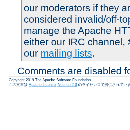
our moderators if they a
considered invalid/off-t
manage the Apache HTTP
either our IRC channel, 
our
mailing lists
.
Comments are disabled fo
Copyright 2019 The Apache Software Foundation.
この文書は
Apache License, Version 2.0
のライセンスで提供されていま