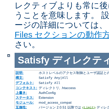
レクティブよりも常に後
うことを意味します。 
ージの詳細については
Files セクションの動作
さい。
Satisfy
ディレクテ
説明:
ホストレベルのアクセス制御とユーザ認証と
構文:
Satisfy Any|All
デフォルト:
Satisfy All
コンテキスト:
ディレクトリ, .htaccess
上書き:
AuthConfig
ステータス:
Extension
モジュール:
mod_access_compat
互換性:
バージョン 2.0.51 以降では
ディレ
<Limit>