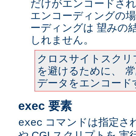
だけがエンコードされ
エンコーディングの場
ーディングは 望みの
しれません。
クロスサイトスクリ
を避けるために、
常
データをエンコード
exec 要素
コマンドは指定さ
exec
や CGI スクリプトを 