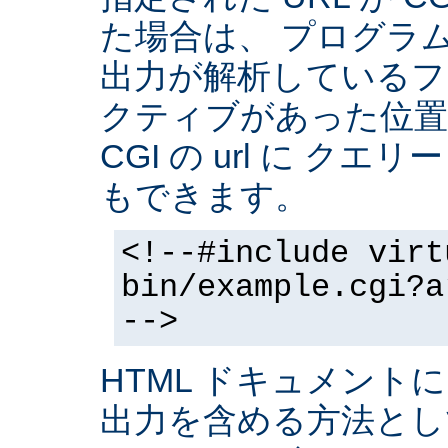
た場合は、 プログラ
出力が解析しているフ
クティブがあった位置
CGI の url に クエ
もできます。
<!--#include virt
bin/example.cgi?a
-->
HTML ドキュメントに
出力を含める方法と