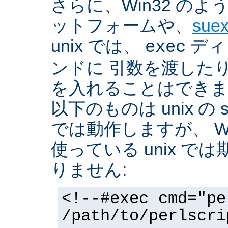
さらに、Win32 の
ットフォームや、
sue
unix では、
ディ
exec
ンドに 引数を渡した
を入れることはできま
以下のものは unix の 
では動作しますが、 Win3
使っている unix で
りません:
<!--#exec cmd="pe
/path/to/perlscri