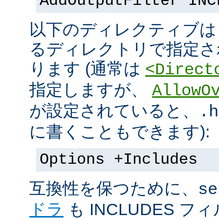
AddOutputFilter INC
以下のディレクティブは s
るディレクトリで指定さ
ります (通常は
<Direct
指定しますが、
AllowO
が設定されていると、
.h
に書くこともできます):
Options +Includes
互換性を保つために、
se
ドラ
も INCLUDES 