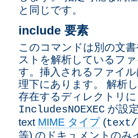
と同じです。
include 要素
このコマンドは別の文書
ストを解析しているファ
す。挿入されるファイル
理下にあります。 解析
存在するディレクトリ
が設定
IncludesNOEXEC
text
MIME タイプ
(
text/
等) のドキュメントの