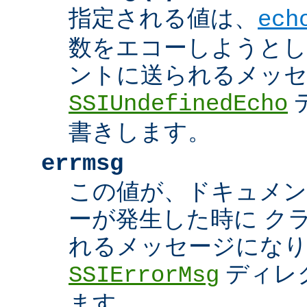
指定される値は、
ech
数をエコーしようとし
ントに送られるメッ
SSIUndefinedEcho
書きします。
errmsg
この値が、ドキュメン
ーが発生した時に ク
れるメッセージにな
ディレ
SSIErrorMsg
ます。