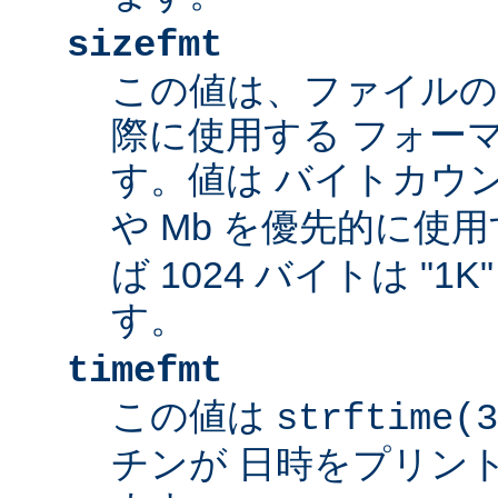
sizefmt
この値は、ファイルの
際に使用する フォー
す。値は バイトカウ
や Mb を優先的に使
ば 1024 バイトは "1
す。
timefmt
この値は
strftime(3
チンが 日時をプリン