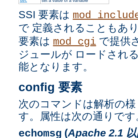
set a value of a variable
set
SSI 要素は
mod_includ
で 定義されることもあ
要素は
で提供
mod_cgi
ジュールが ロードされ
能となります。
config 要素
次のコマンドは解析の様
す。属性は次の通りです
(
Apache 2.1 
echomsg