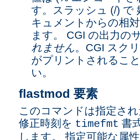
す。スラッシュ (/) 
キュメントからの相
ます。 CGI の出力
れません
。CGI ス
がプリントされるこ
い。
flastmod 要素
このコマンドは指定され
修正時刻を
書
timefmt
します。 指定可能な属