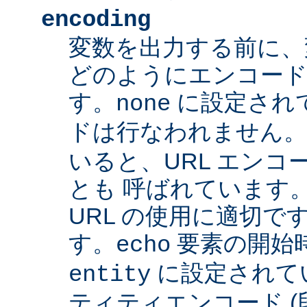
encoding
変数を出力する前に、
どのようにエンコード
す。
に設定され
none
ドは行なわれません
いると、URL エンコー
とも 呼ばれています
URL の使用に適切です
す。
要素の開始
echo
に設定されて
entity
ティティエンコード 