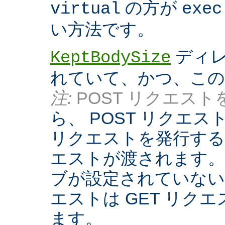
の方が
virtual
exec
い方法です。
ディレ
KeptBodySize
れていて、かつ、こ
注:
POST リクエストを
ら、 POST リクエ
リクエストを発行する際
エストが渡されます。
ブが設定されていない
エストは GET リク
ます。