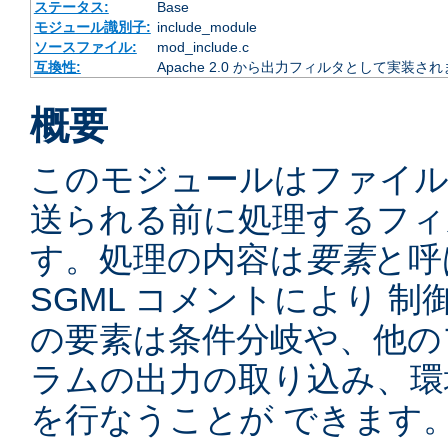
ステータス:
Base
モジュール識別子:
include_module
ソースファイル:
mod_include.c
互換性:
Apache 2.0 から出力フィルタとして実装さ
概要
このモジュールはファイ
送られる前に処理するフィ
す。処理の内容は
要素
と呼
SGML コメントにより 
の要素は条件分岐や、他の
ラムの出力の取り込み、環
を行なうことが できます