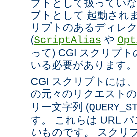
プトとして扱っていなく
プトとして 起動され
リプトのあるディレ
(
や
ScriptAlias
Opt
って) CGI スクリ
いる必要があります。
CGI スクリプトには
の元々のリクエスト
リー文字列 (
QUERY_S
す。 これらは URL 
い
ものです。 スクリ