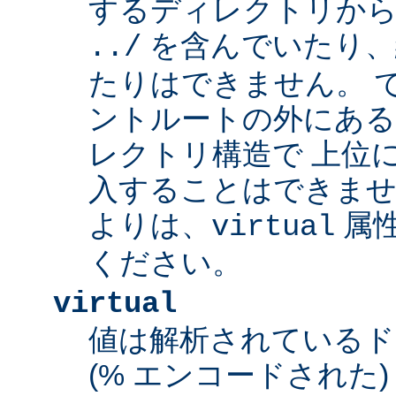
するディレクトリから
を含んでいたり、
../
たりはできません。 
ントルートの外にあ
レクトリ構造で 上位
入することはできませ
よりは、
属
virtual
ください。
virtual
値は解析されている
(% エンコードされた) 