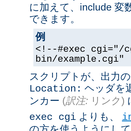
に加えて、include
できます。
例
<!--#exec cgi="/c
bin/example.cgi" 
スクリプトが、出力の
ヘッダを返
Location:
ンカー
(
訳注:
リンク)
よりも、
exec cgi
i
の方を使うようにして