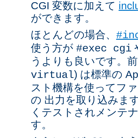
CGI 変数に加えて
inc
ができます。
ほとんどの場合、
#in
使う方が
#exec cgi
うよりも良いです。前者
) は標準の A
virtual
スト機構を使ってフ
の 出力を取り込みま
くテストされメンテ
す。