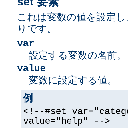
set 要素
これは変数の値を設定し
りです。
var
設定する変数の名前。
value
変数に設定する値。
例
<!--#set var="categ
value="help" -->