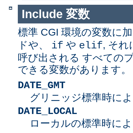
Include 変数
標準 CGI 環境の変数に
ドや、
や
, そ
if
elif
呼び出される すべての
できる変数があります。
DATE_GMT
グリニッジ標準時によ
DATE_LOCAL
ローカルの標準時によ