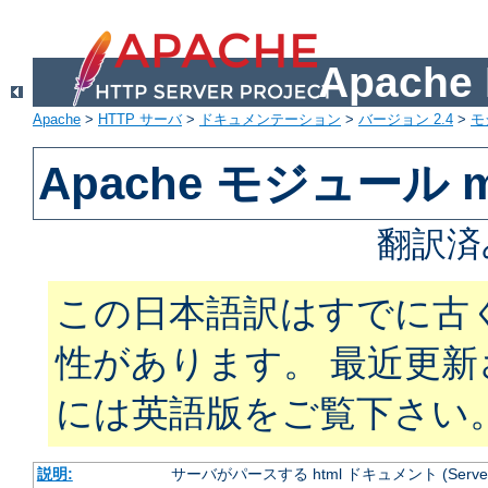
Apach
Apache
>
HTTP サーバ
>
ドキュメンテーション
>
バージョン 2.4
>
モ
Apache モジュール mo
翻訳済
この日本語訳はすでに古
性があります。 最近更
には英語版をご覧下さい
説明:
サーバがパースする html ドキュメント (Server Si