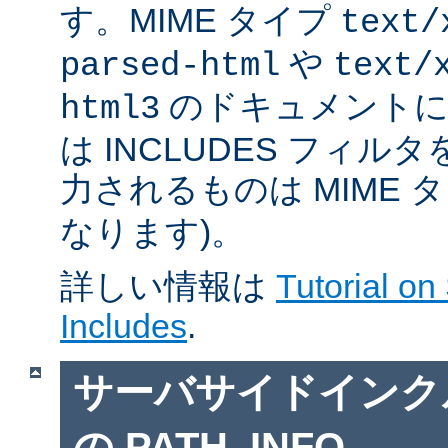
す。MIME タイプ
text/
や
parsed-html
text/
のドキュメントに対
html3
は INCLUDES フィル
力されるものは MIME 
なります)。
詳しい情報は
Tutorial on
Includes
.
サーバサイドインクルー
の PATH_INFO