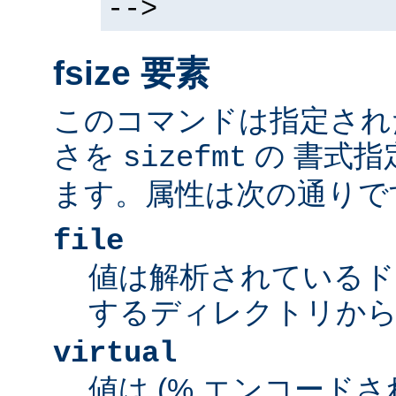
-->
fsize 要素
このコマンドは指定され
さを
の 書式指
sizefmt
ます。属性は次の通りで
file
値は解析されているド
するディレクトリから
virtual
値は (% エンコードされた