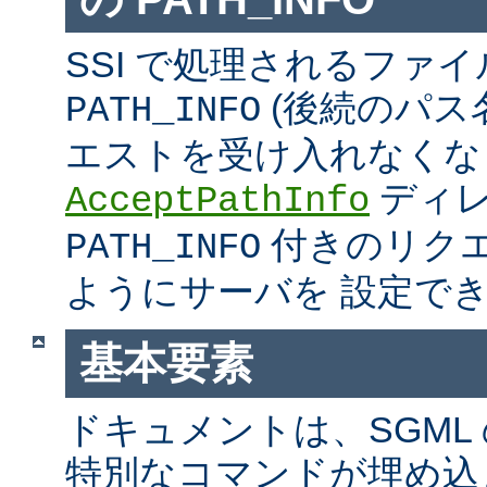
SSI で処理されるファ
(後続のパス
PATH_INFO
エストを受け入れなくな
ディ
AcceptPathInfo
付きのリク
PATH_INFO
ようにサーバを 設定で
基本要素
ドキュメントは、SGML
特別なコマンドが埋め込ま