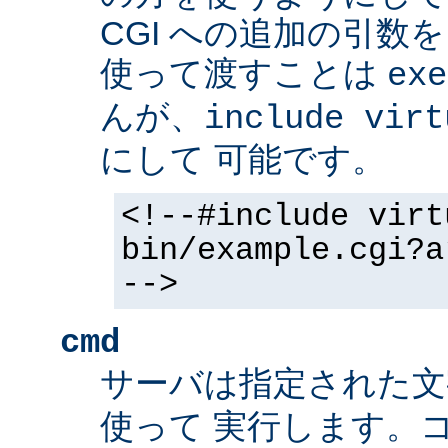
CGI への追加の引数
使って渡すことは
exe
んが、
include virt
にして 可能です。
<!--#include virt
bin/example.cgi?a
-->
cmd
サーバは指定された
使って 実行します。