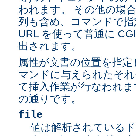
われます。 その他の場
列も含め、コマンドで指
URL を使って普通に C
出されます。
属性が文書の位置を指定しま
マンドに与えられたそれ
て挿入作業が行なわれま
の通りです。
file
値は解析されているド