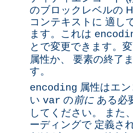
のブロックレベルの H
コンテキストに 適して
ます。これは
encodi
とで変更できます。
属性か、 要素の終了
す。
属性はエン
encoding
い
の
前に
ある必
var
してください。 また、IS
ーディングで 定義さ