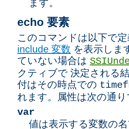
ます。
echo 要素
このコマンドは以下で定
include 変数
を表示しま
ていない場合は
SSIUnd
クティブで 決定される
付はその時点での
timef
れます。属性は次の通り
var
値は表示する変数の名